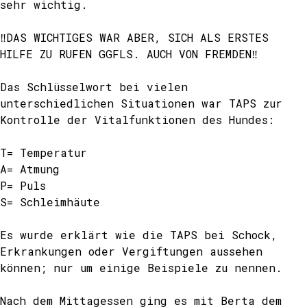
sehr wichtig.
‼DAS WICHTIGES WAR ABER, SICH ALS ERSTES
HILFE ZU RUFEN GGFLS. AUCH VON FREMDEN‼
Das Schlüsselwort bei vielen
unterschiedlichen Situationen war TAPS zur
Kontrolle der Vitalfunktionen des Hundes:
T= Temperatur
A= Atmung
P= Puls
S= Schleimhäute
Es wurde erklärt wie die TAPS bei Schock,
Erkrankungen oder Vergiftungen aussehen
können; nur um einige Beispiele zu nennen.
Nach dem Mittagessen ging es mit Berta dem