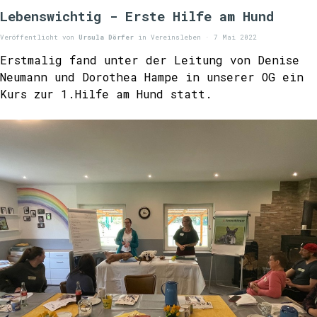
Lebenswichtig - Erste Hilfe am Hund
Veröffentlicht von
Ursula Dörfer
in
Vereinsleben
· 7 Mai 2022
Erstmalig fand u
nter der Leitung von Denise
Neumann und Dorothea Hampe
in unserer OG ein
Kurs zur 1.Hilfe am Hund statt.